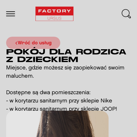
Wróć do usług
POKÓJ DLA RODZICA
Z DZIECKIEM
Miejsce, gdzie możesz się zaopiekować swoim
maluchem.
Dostępne są dwa pomieszczenia:
- w korytarzu sanitarnym przy sklepie Nike
- w korytarzu sanitarnym przy sklepie JOOP!