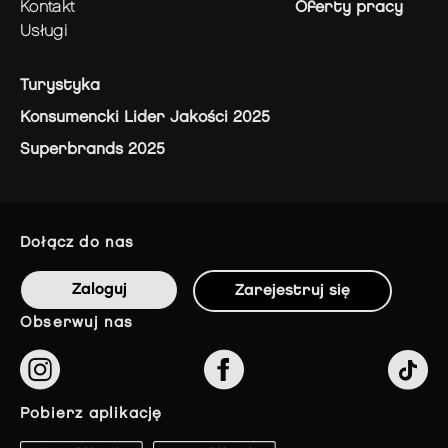
kontakt
Oferty pracy
usługi
Turystyka
Konsumencki Lider Jakości 2025
Superbrands 2025
dołącz do nas
Zaloguj
Zarejestruj się
obserwuj nas
pobierz aplikację